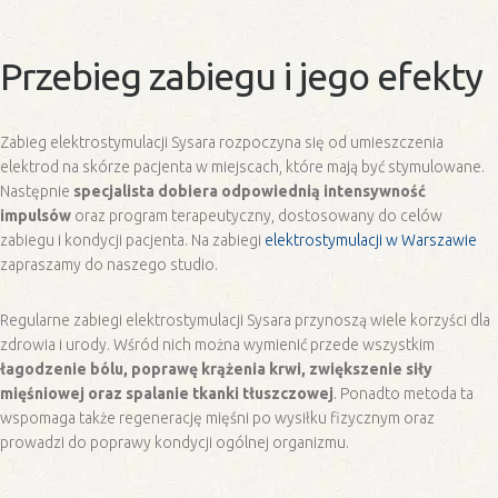
Przebieg zabiegu i jego efekty
Zabieg elektrostymulacji Sysara rozpoczyna się od umieszczenia
elektrod na skórze pacjenta w miejscach, które mają być stymulowane.
Następnie
specjalista dobiera odpowiednią intensywność
impulsów
oraz program terapeutyczny, dostosowany do celów
zabiegu i kondycji pacjenta. Na zabiegi
elektrostymulacji w Warszawie
zapraszamy do naszego studio.
Regularne zabiegi elektrostymulacji Sysara przynoszą wiele korzyści dla
zdrowia i urody. Wśród nich można wymienić przede wszystkim
łagodzenie bólu, poprawę krążenia krwi, zwiększenie siły
mięśniowej oraz spalanie tkanki tłuszczowej
. Ponadto metoda ta
wspomaga także regenerację mięśni po wysiłku fizycznym oraz
prowadzi do poprawy kondycji ogólnej organizmu.