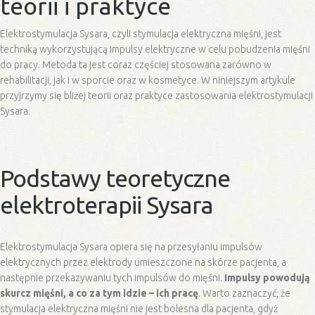
teorii i praktyce
Elektrostymulacja Sysara, czyli stymulacja elektryczna mięśni, jest
techniką wykorzystującą impulsy elektryczne w celu pobudzenia mięśni
do pracy. Metoda ta jest coraz częściej stosowana zarówno w
rehabilitacji, jak i w sporcie oraz w kosmetyce. W niniejszym artykule
przyjrzymy się bliżej teorii oraz praktyce zastosowania elektrostymulacji
Sysara.
Podstawy teoretyczne
elektroterapii Sysara
Elektrostymulacja Sysara opiera się na przesyłaniu impulsów
elektrycznych przez elektrody umieszczone na skórze pacjenta, a
następnie przekazywaniu tych impulsów do mięśni.
Impulsy powodują
skurcz mięśni, a co za tym idzie – ich pracę
. Warto zaznaczyć, że
stymulacja elektryczna mięśni nie jest bolesna dla pacjenta, gdyż