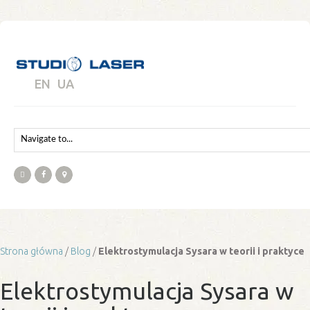
EN
UA
Strona główna
/
Blog
/
Elektrostymulacja Sysara w teorii i praktyce
Elektrostymulacja Sysara w